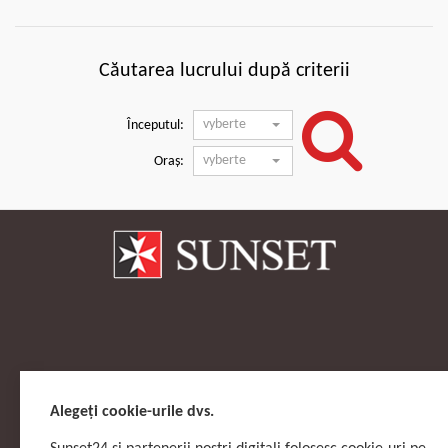
Căutarea lucrului după criterii
vyberte
Începutul:
vyberte
Oraș:
Alegeți cookie-urile dvs.