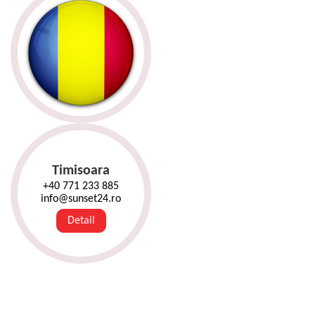
Timisoara
+40 771 233 885
info@sunset24.ro
Detail