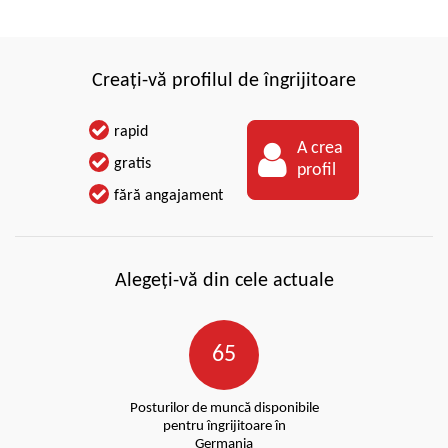
Creați-vă profilul de îngrijitoare
rapid
A crea
gratis
profil
fără angajament
Alegeți-vă din cele actuale
65
Posturilor de muncă disponibile
pentru îngrijitoare în
Germania