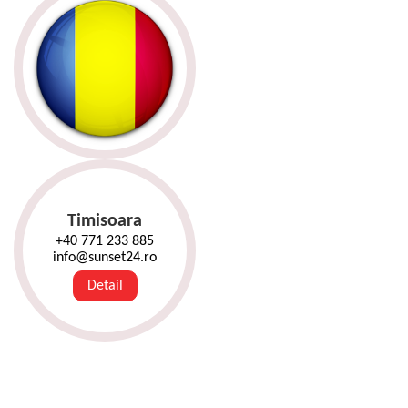
Timisoara
+40 771 233 885
info@sunset24.ro
Detail