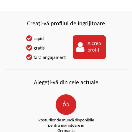
Creați-vă profilul de îngrijitoare
rapid
A crea
gratis
profil
fără angajament
Alegeți-vă din cele actuale
65
Posturilor de muncă disponibile
pentru îngrijitoare în
Germania