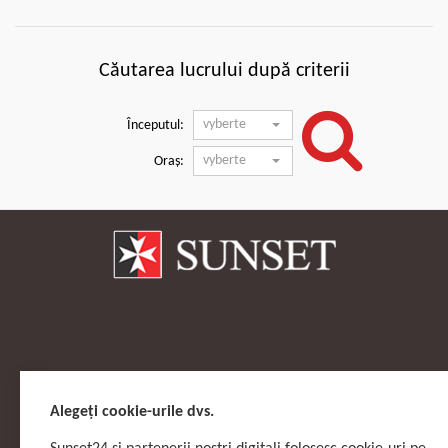
Căutarea lucrului după criterii
vyberte
Începutul:
vyberte
Oraș:
Alegeți cookie-urile dvs.